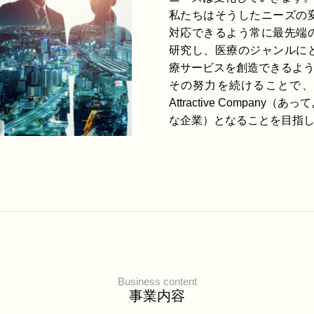
私たちはそうしたニーズの
対応できるよう常に最先端
研究し、医療のジャンルに
療サービスを創造できるよ
その努力を続けることで、
Attractive Compan
な企業）となることを目指
Business content
事業内容