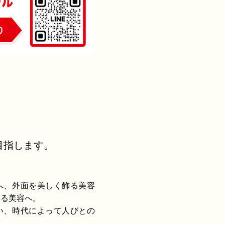
を目指します。
へ、外面を美しく飾る美容
なる美容へ。
い、時代によって人びとの
。