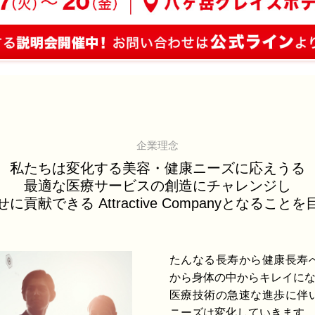
企業理念
私たちは変化する美容・健康ニーズに応えうる
最適な医療サービスの創造にチャレンジし
に貢献できる Attractive Companyとなること
たんなる長寿から健康長寿
から身体の中からキレイに
医療技術の急速な進歩に伴
ニーズは変化していきます