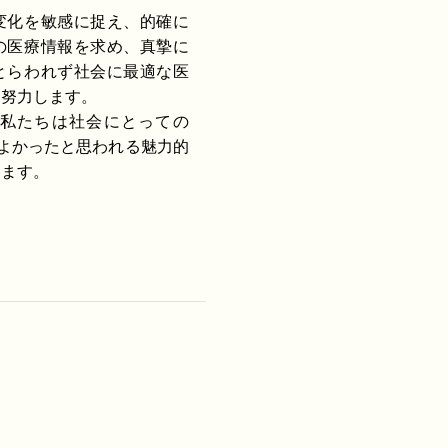
変化を敏感に捉え、的確に
の医療情報を求め、真摯に
とらわれず社会に最適な医
う努力します。
私たちは社会にとっての
y（あってよかったと思われる魅力的
します。